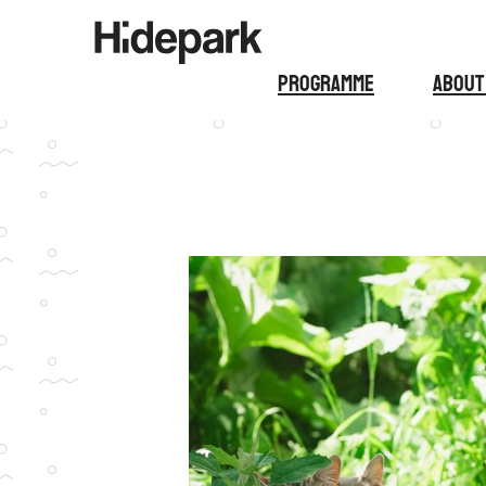
Programme
About