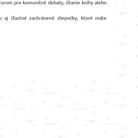
torom pre komunitné debaty, čítanie knihy alebo
to aj šťastné zachránené sliepočky, ktoré máte