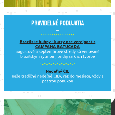
Pravidelné podujatia
...
Brazílske bubny - kurzy pre verejnosť s
CAMPANA BATUCADA
augustové a septembrové stredy sú venované
brazílskym rytmom, pridaj sa k ich tvorbe
Nedeľný ČIL
naše tradičné nedeľné ČILy, raz do mesiaca, vždy s
pestrou ponukou