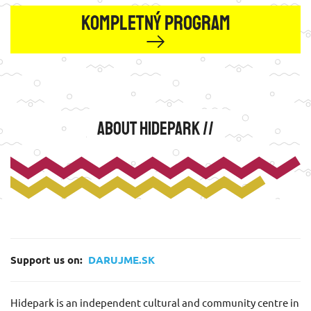
KOMPLETNÝ PROGRAM
About Hidepark //
Support us on:
DARUJME.SK
Hidepark is an independent cultural and community centre in