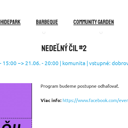
 Hidepark
BARBEQUE
COMMUNITY GARDEN
Nedeľný ČIL #2
- 15:00 −> 21.06. - 20:00 | komunita | vstupné: dobro
Program budeme postupne odhaľovať.
Viac info:
https://www.facebook.com/ev