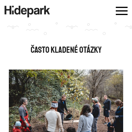
TOG
NAV
Často kladené otázky