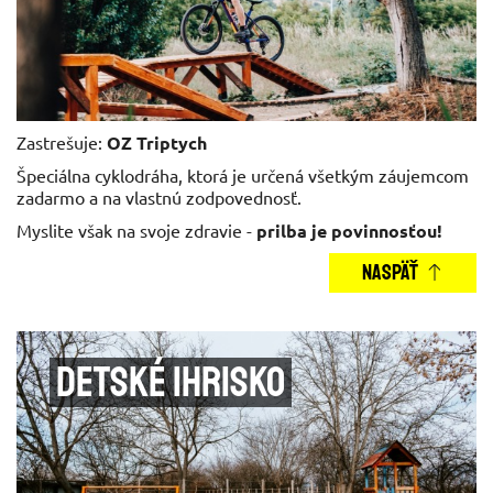
Zastrešuje:
OZ Triptych
Špeciálna cyklodráha, ktorá je určená všetkým záujemcom
zadarmo a na vlastnú zodpovednosť.
Myslite však na svoje zdravie -
prilba je povinnosťou!
NASPÄŤ
Detské ihrisko