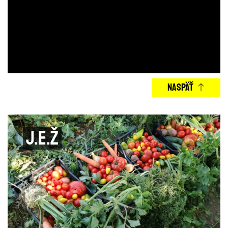
NASPÄŤ
J.E.Ž