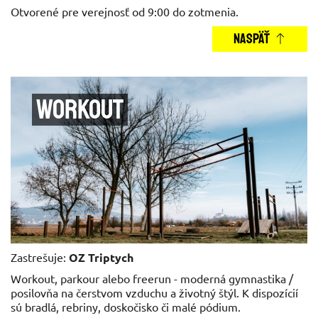
Otvorené pre verejnosť od 9:00 do zotmenia.
NASPÄŤ
Workout
Zastrešuje:
OZ Triptych
Workout, parkour alebo freerun - moderná gymnastika /
posilovňa na čerstvom vzduchu a životný štýl. K dispozícií
sú bradlá, rebriny, doskočisko či malé pódium.