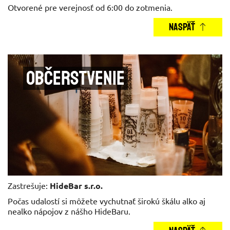
Otvorené pre verejnosť od 6:00 do zotmenia.
NASPÄŤ
Občerstvenie
Zastrešuje:
HideBar s.r.o.
Počas udalostí si môžete vychutnať širokú škálu alko aj
nealko nápojov z nášho HideBaru.