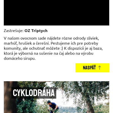
Zastrešuje:
OZ Triptych
V našom ovocnom sade nájdete rôzne odrody sliviek,
marhúľ, hrušiek a čerešní. Pestujeme ich pre potreby
komunity, ale ochutnať môžete :) K dispozícii je aj baza,
ktorá je výborná na sušenie na čaj alebo na výrobu
domáceho sirupu.
NASPÄŤ
Cyklodráha