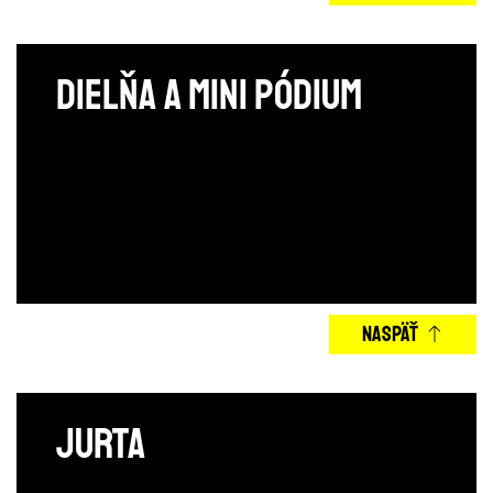
Dielňa a mini pódium
NASPÄŤ
Jurta