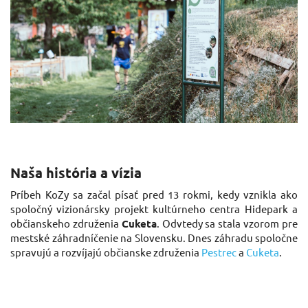
Naša história a vízia
Príbeh KoZy sa začal písať pred 13 rokmi, kedy vznikla ako
spoločný vizionársky projekt kultúrneho centra Hidepark a
občianskeho združenia
Cuketa
. Odvtedy sa stala vzorom pre
mestské záhradníčenie na Slovensku. Dnes záhradu spoločne
spravujú a rozvíjajú občianske združenia
Pestrec
a
Cuketa
.