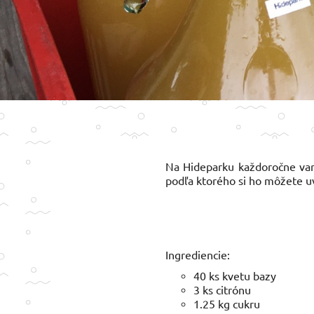
Na Hideparku každoročne varí
podľa ktorého si ho môžete uv
Ingrediencie:
40 ks kvetu bazy
3 ks citrónu
1.25 kg cukru