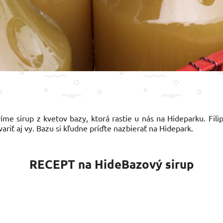
me sirup z kvetov bazy, ktorá rastie u nás na Hideparku. Filip
ariť aj vy. Bazu si kľudne príďte nazbierať na Hidepark.
RECEPT na HideBazový sirup