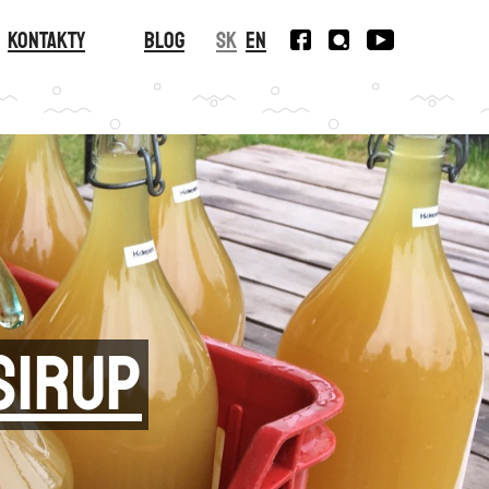
Kontakty
Blog
SK
EN
sirup