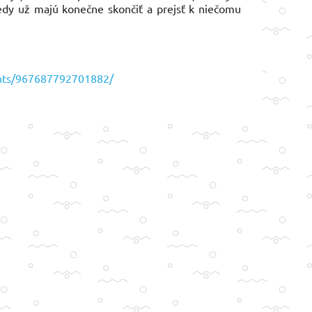
edy už majú konečne skončiť a prejsť k niečomu
nts/967687792701882/