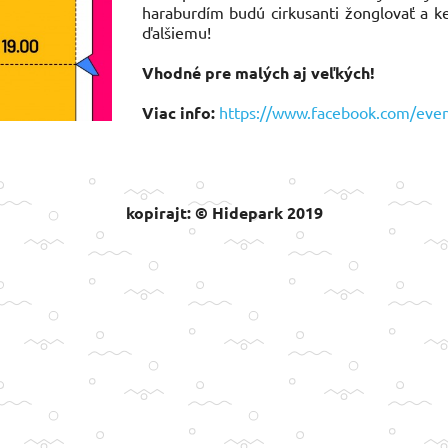
haraburdím budú cirkusanti žonglovať a k
ďalšiemu!
Vhodné pre malých aj veľkých!
Viac info:
https://www.facebook.com/eve
kopirajt: © Hidepark 2019